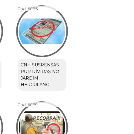
Cod.:
6086
CNH SUSPENSAS
POR DÍVIDAS NO
JARDIM
HERCULANO
Cod.:
6089