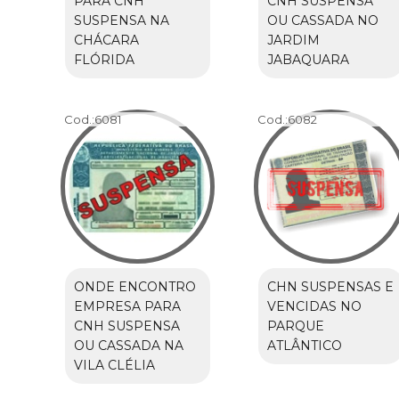
PARA CNH
CNH SUSPENSA
SUSPENSA NA
OU CASSADA NO
CHÁCARA
JARDIM
FLÓRIDA
JABAQUARA
Cod.:
6081
Cod.:
6082
ONDE ENCONTRO
CHN SUSPENSAS E
EMPRESA PARA
VENCIDAS NO
CNH SUSPENSA
PARQUE
OU CASSADA NA
ATLÂNTICO
VILA CLÉLIA