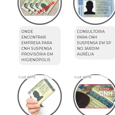
ONDE
CONSULTORIA
ENCONTRAR
PARA CNH
EMPRESA PARA
SUSPENSA EM SP
CNH SUSPENSA
NO JARDIM
PROVISÓRIA EM
AURÉLIA
HIGIENÓPOLIS
Cod.:
6075
Cod.:
6076