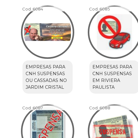
Cod.:
6084
Cod.:
6085
EMPRESAS PARA
EMPRESAS PARA
CNH SUSPENSAS
CNH SUSPENSAS
OU CASSADAS NO
EM RIVIERA
JARDIM CRISTAL
PAULISTA
Cod.:
6087
Cod.:
6088