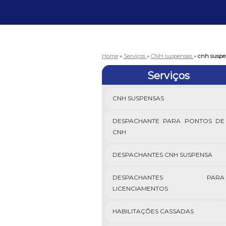
Home
»
Serviços
»
CNH suspensas
»
cnh suspe
Serviços
CNH SUSPENSAS
DESPACHANTE PARA PONTOS DE
CNH
DESPACHANTES CNH SUSPENSA
DESPACHANTES PARA
LICENCIAMENTOS
HABILITAÇÕES CASSADAS