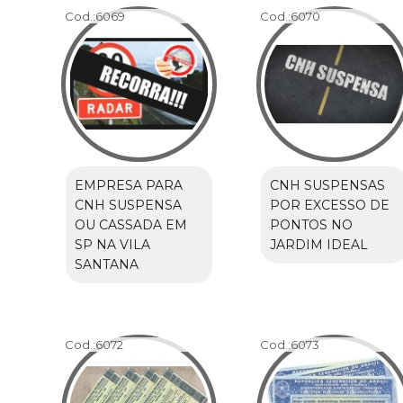
Cod.:
6069
Cod.:
6070
EMPRESA PARA
CNH SUSPENSAS
CNH SUSPENSA
POR EXCESSO DE
OU CASSADA EM
PONTOS NO
SP NA VILA
JARDIM IDEAL
SANTANA
Cod.:
6072
Cod.:
6073