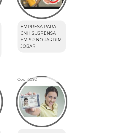
EMPRESA PARA
CNH SUSPENSA
EM SP NO JARDIM
JOBAR
Cod.:
6092