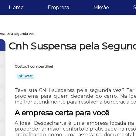
Home
Empresa
Missão
S
nsa pela segunda vez
Cnh Suspensa pela Segun
Gostou? compartilhe!
Teve sua CNH suspensa pela segunda vez? Ter 
problema para quem depende do carro. Na Id
melhor atendimento para resolver a burocracia co
A empresa certa para você
A Ideal Despachante é uma empresa focada na sa
proporcionar maior conforto e praticidade na res
Trabalhando como uma assessoria documental 