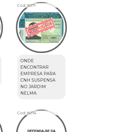
Cod.:
6071
ONDE
ENCONTRAR
EMPRESA PARA
CNH SUSPENSA
NO JARDIM
NELMA
Cod.:
6074