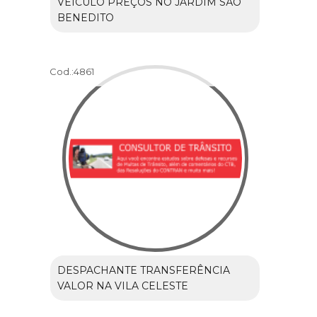
VEÍCULO PREÇOS NO JARDIM SÃO
BENEDITO
Cod.:
4861
DESPACHANTE TRANSFERÊNCIA
VALOR NA VILA CELESTE