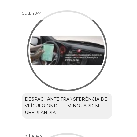
Cod.:
4844
DESPACHANTE TRANSFERÊNCIA DE
VEÍCULO ONDE TEM NO JARDIM
UBERLÂNDIA
Cod.:
4845