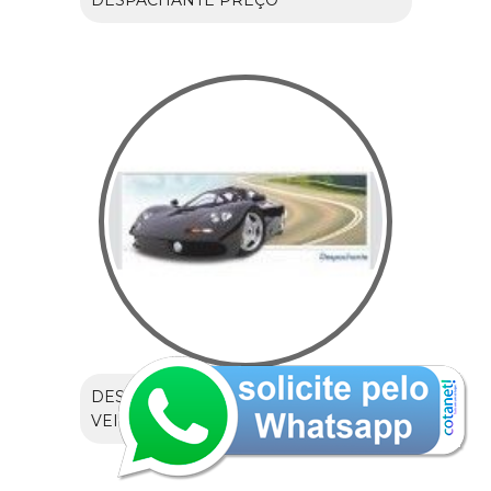
DESPACHANTE PREÇO
DESPACHANTE DE TRANSFERÊNCIA
VEICULAR