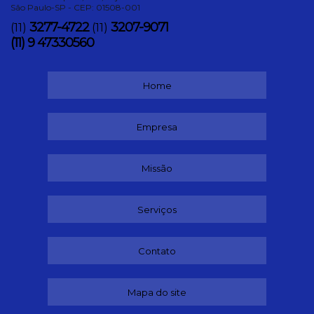
São Paulo-SP - CEP: 01508-001
3277-4722
3207-9071
(11)
(11)
(11) 9 47330560
Home
Empresa
Missão
Serviços
Contato
Mapa do site