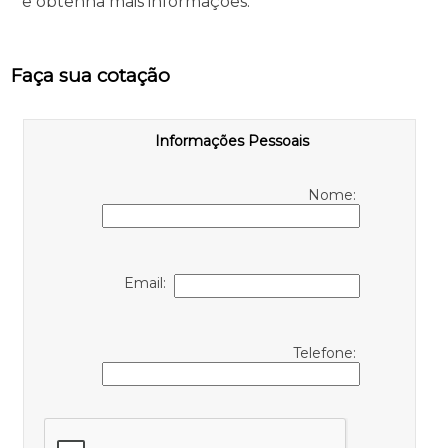
e obtenha mais informações.
Faça sua cotação
Informações Pessoais
Nome:
Email:
Telefone: