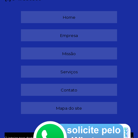
Home
Empresa
Missão
Serviços
Contato
Mapa do site
©
O inteiro teor deste site está sujeito à proteção de direitos autorais. Copyright
Ideal