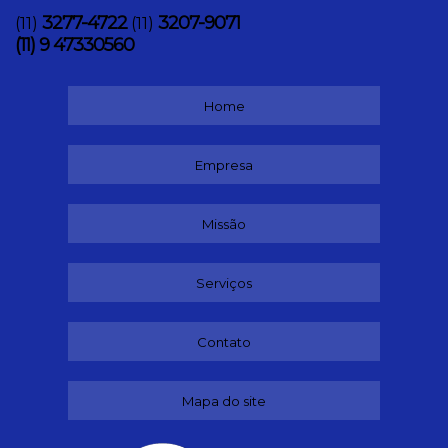
3277-4722
3207-9071
(11)
(11)
(11) 9 47330560
Home
Empresa
Missão
Serviços
Contato
Mapa do site