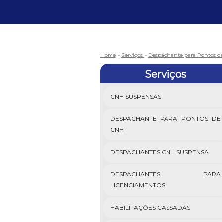
Home
»
Serviços
»
Despachante para Pontos 
Serviços
CNH SUSPENSAS
DESPACHANTE PARA PONTOS DE
CNH
DESPACHANTES CNH SUSPENSA
DESPACHANTES PARA
LICENCIAMENTOS
HABILITAÇÕES CASSADAS