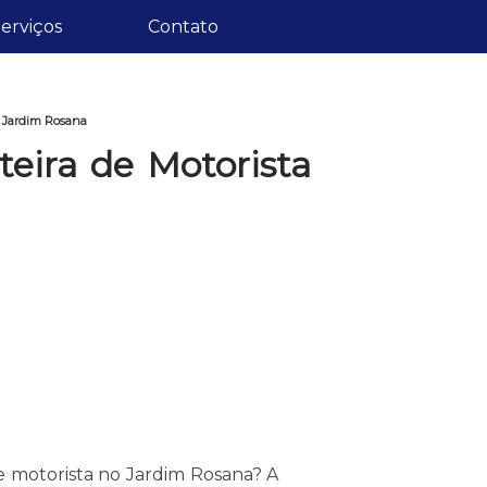
erviços
Contato
o Jardim Rosana
teira de Motorista
de motorista no Jardim Rosana? A