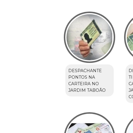
DESPACHANTE
D
PONTOS NA
T
CARTEIRA NO
C
JARDIM TABOÃO
J
C