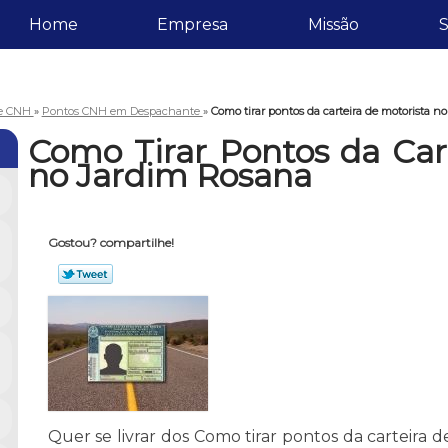
Home
Empresa
Missão
S
de CNH
»
Pontos CNH em Despachante
»
Como tirar pontos da carteira de motorista n
Como Tirar Pontos da Car
no Jardim Rosana
Gostou? compartilhe!
Quer se livrar dos Como tirar pontos da carteira 