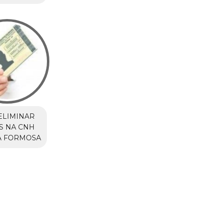
ELIMINAR
S NA CNH
A FORMOSA