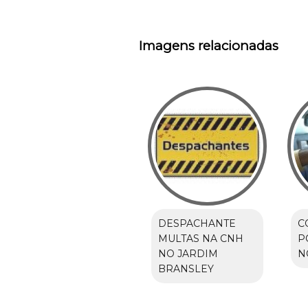
Imagens relacionadas
DESPACHANTE
C
MULTAS NA CNH
P
NO JARDIM
N
BRANSLEY