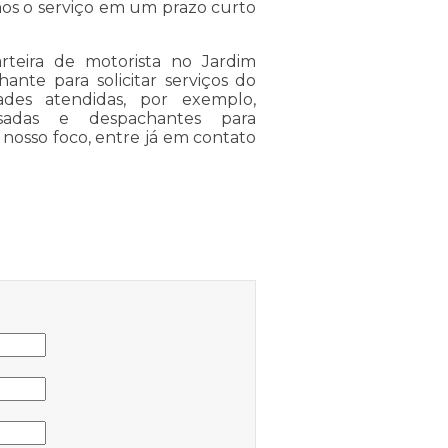
mos o serviço em um prazo curto
rteira de motorista no Jardim
nte para solicitar serviços do
des atendidas, por exemplo,
assadas e despachantes para
o nosso foco, entre já em contato