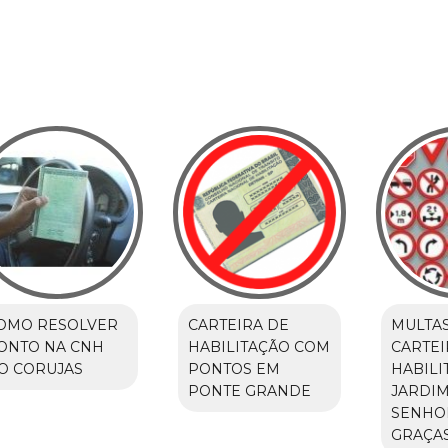
OMO RESOLVER
CARTEIRA DE
MULTAS
ONTO NA CNH
HABILITAÇÃO COM
CARTEI
O CORUJAS
PONTOS EM
HABILI
PONTE GRANDE
JARDI
SENHO
GRAÇA