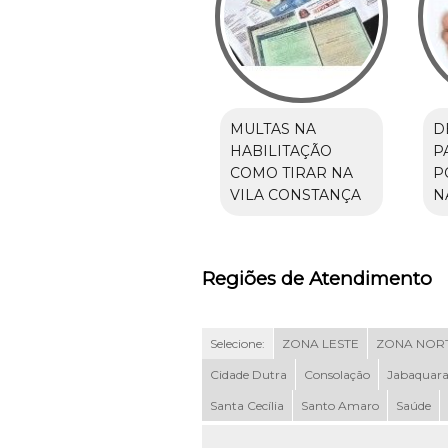
MULTAS NA
D
HABILITAÇÃO
P
COMO TIRAR NA
P
VILA CONSTANÇA
N
Regiões de Atendimento
Selecione:
ZONA LESTE
ZONA NOR
Cidade Dutra
Consolação
Jabaquar
Santa Cecília
Santo Amaro
Saúde