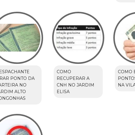
ESPACHANTE
COMO
COMO 
IRAR PONTO DA
RECUPERAR A
PONTO
ARTEIRA NO
CNH NO JARDIM
NA VIL
ARDIM ALTO
ELISA
ONGONHAS