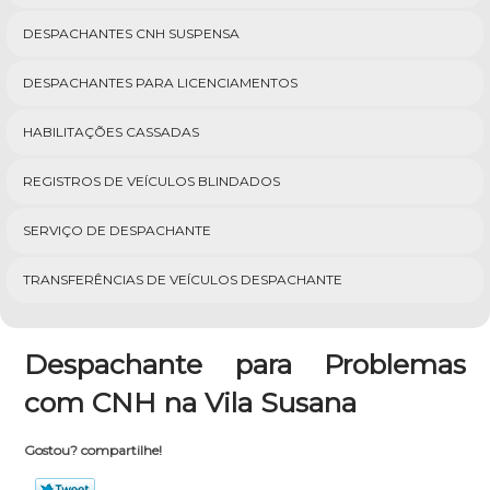
DESPACHANTES CNH SUSPENSA
DESPACHANTES PARA LICENCIAMENTOS
HABILITAÇÕES CASSADAS
REGISTROS DE VEÍCULOS BLINDADOS
SERVIÇO DE DESPACHANTE
TRANSFERÊNCIAS DE VEÍCULOS DESPACHANTE
Despachante para Problemas
com CNH na Vila Susana
Gostou? compartilhe!