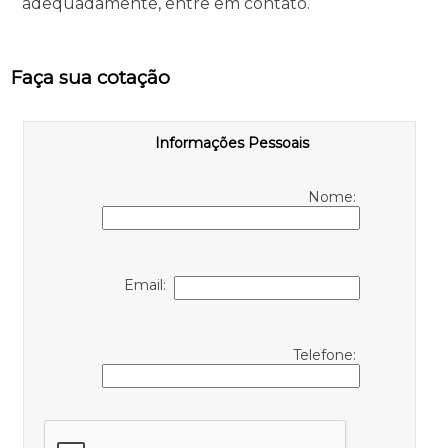
adequadamente, entre em contato.
Faça sua cotação
Informações Pessoais
Nome:
Email:
Telefone: