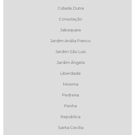
Cidade Dutra
Consolação
Jabaquara
Jardim Anália Franco
Jardim São Luís
Jardim Ângela
Liberdade
Moema
Pedreira
Penha
República
Santa Cecília