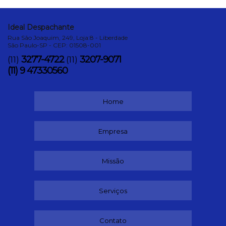
Ideal Despachante
Rua São Joaquim, 249, Loja:8 - Liberdade
São Paulo-SP - CEP: 01508-001
3277-4722
3207-9071
(11)
(11)
(11) 9 47330560
Home
Empresa
Missão
Serviços
Contato