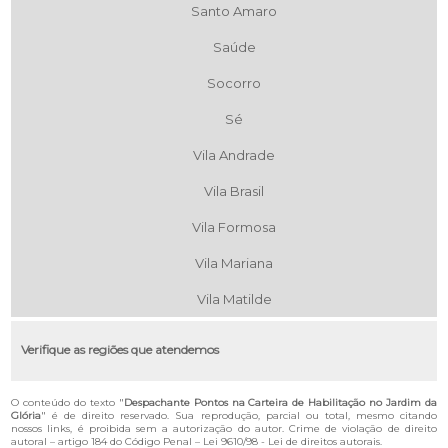
Santo Amaro
Saúde
Socorro
Sé
Vila Andrade
Vila Brasil
Vila Formosa
Vila Mariana
Vila Matilde
Verifique as regiões que atendemos
O conteúdo do texto "
Despachante Pontos na Carteira de Habilitação no Jardim da
Glória
" é de direito reservado. Sua reprodução, parcial ou total, mesmo citando
nossos links, é proibida sem a autorização do autor. Crime de violação de direito
autoral – artigo 184 do Código Penal –
Lei 9610/98 - Lei de direitos autorais
.