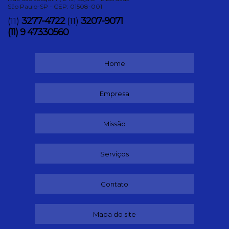
São Paulo-SP - CEP: 01508-001
3277-4722
3207-9071
(11)
(11)
(11) 9 47330560
Home
Empresa
Missão
Serviços
Contato
Mapa do site