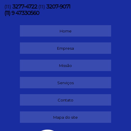
3277-4722
3207-9071
(11)
(11)
(11) 9 47330560
Home
Empresa
Missão
Serviços
Contato
Mapa do site