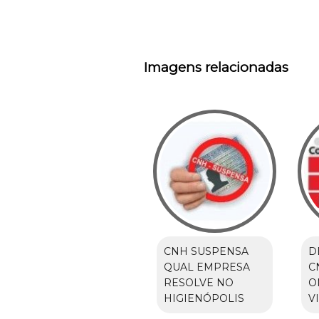
Imagens relacionadas
CNH SUSPENSA
D
QUAL EMPRESA
C
RESOLVE NO
O
HIGIENÓPOLIS
V