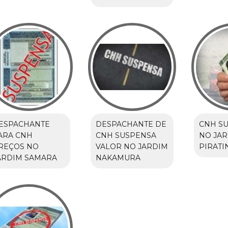
ESPACHANTE
DESPACHANTE DE
CNH S
ARA CNH
CNH SUSPENSA
NO JA
REÇOS NO
VALOR NO JARDIM
PIRATI
ARDIM SAMARA
NAKAMURA