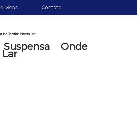
erviços
Contato
 no Jardim Nosso Lar
Suspensa Onde
 Lar