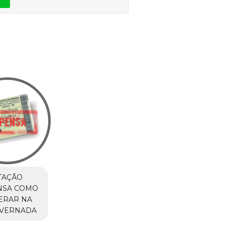
TAÇÃO
NSA COMO
ERAR NA
NVERNADA