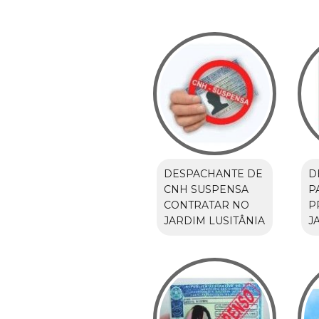
DESPACHANTE DE
D
CNH SUSPENSA
P
CONTRATAR NO
P
JARDIM LUSITÂNIA
J