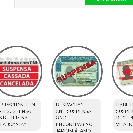
ESPACHANTE DE
DESPACHANTE
HABILI
NH SUSPENSA
CNH SUSPENSA
SUSPE
NDE TEM NA
ONDE
RECUP
ILA JOANIZA
ENCONTRAR NO
VILA I
JARDIM ÁLAMO