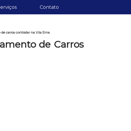
erviços
Contato
de carros contratar na Vila Erna
iamento de Carros