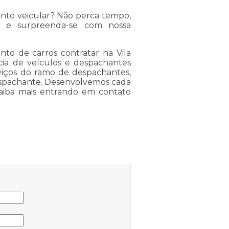
nto veicular? Não perca tempo,
 e surpreenda-se com nossa
to de carros contratar na Vila
cia de veículos e despachantes
rviços do ramo de despachantes,
Despachante. Desenvolvemos cada
 saiba mais entrando em contato