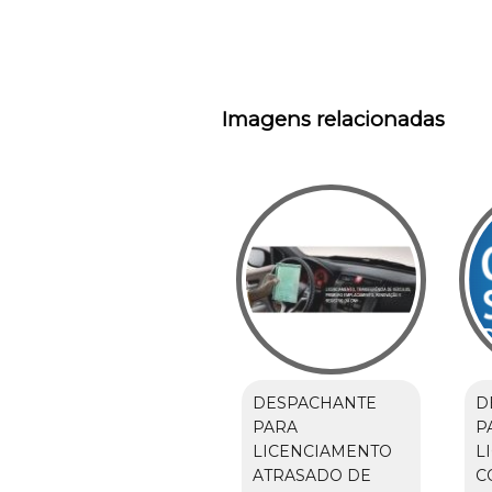
Imagens relacionadas
DESPACHANTE
D
PARA
P
LICENCIAMENTO
L
ATRASADO DE
C