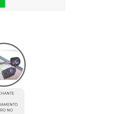
CHANTE
CIAMENTO
RRO NO