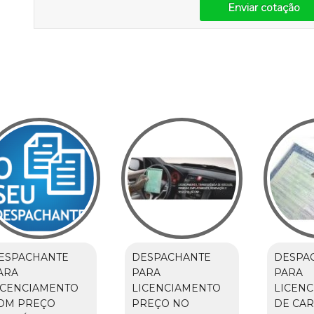
Enviar cotação
ESPACHANTE
DESPACHANTE
DESPA
ARA
PARA
PARA
ICENCIAMENTO
LICENCIAMENTO
LICEN
OM PREÇO
PREÇO NO
DE CA