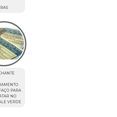
M
IRAS
CHANTE
CIAMENTO
FAÇO PARA
ATAR NO
VALE VERDE