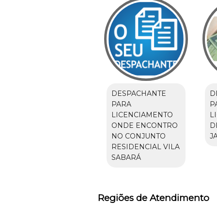
DESPACHANTE
D
PARA
P
LICENCIAMENTO
L
ONDE ENCONTRO
D
NO CONJUNTO
J
RESIDENCIAL VILA
SABARÁ
Regiões de Atendimento