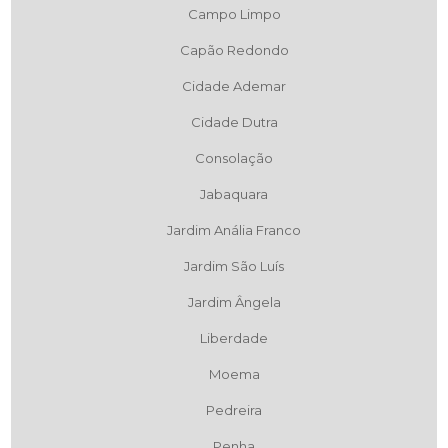
Campo Limpo
Capão Redondo
Cidade Ademar
Cidade Dutra
Consolação
Jabaquara
Jardim Anália Franco
Jardim São Luís
Jardim Ângela
Liberdade
Moema
Pedreira
Penha