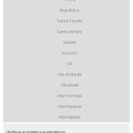
República
Santa Cecília
Santo Amaro
Saúde
Socorro
Sé
Vila Andrade
Vila Brasil
Vila Formosa
Vila Mariana
Vila Matilde
Verifique as regiões que atendemos