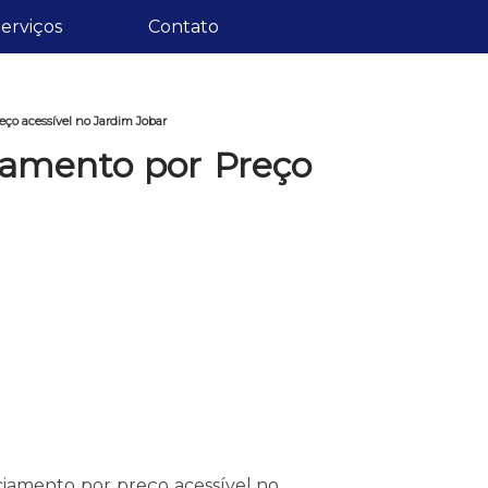
erviços
Contato
ço acessível no Jardim Jobar
iamento por Preço
ciamento por preço acessível no