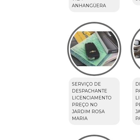
ANHANGÜERA
SERVIÇO DE
D
DESPACHANTE
P
LICENCIAMENTO
L
PREÇO NO
P
JARDIM ROSA
J
MARIA
P