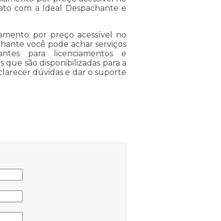
ato com a Ideal Despachante e
amento por preço acessível no
chante você pode achar serviços
antes para licenciamentos e
s que são disponibilizadas para a
clarecer dúvidas e dar o suporte