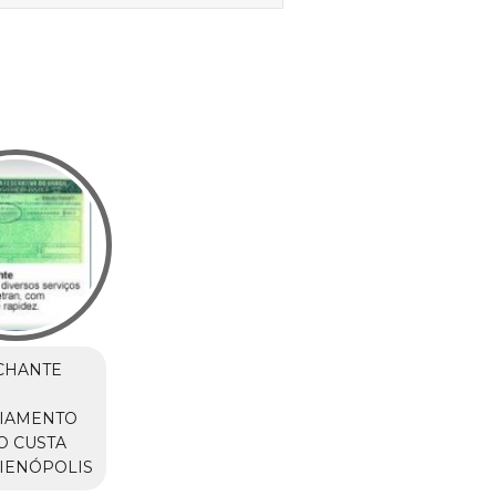
CHANTE
CIAMENTO
O CUSTA
IENÓPOLIS