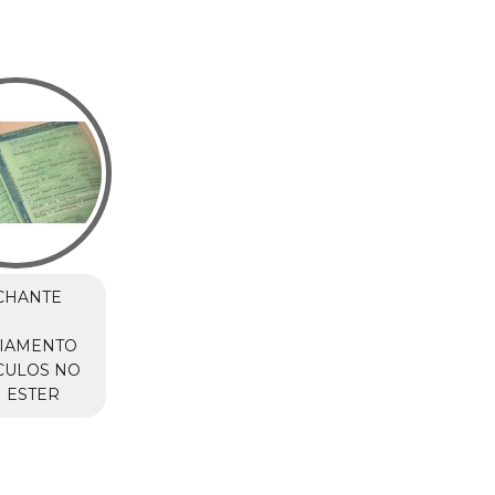
CHANTE
CIAMENTO
CULOS NO
 ESTER