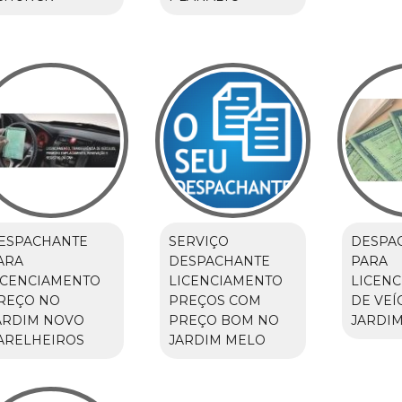
ESPACHANTE
SERVIÇO
DESPA
ARA
DESPACHANTE
PARA
ICENCIAMENTO
LICENCIAMENTO
LICEN
REÇO NO
PREÇOS COM
DE VEÍ
ARDIM NOVO
PREÇO BOM NO
JARDIM
ARELHEIROS
JARDIM MELO