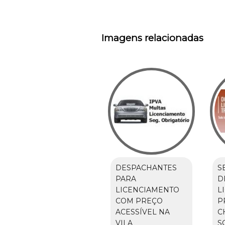
Imagens relacionadas
DESPACHANTES
S
PARA
D
LICENCIAMENTO
L
COM PREÇO
P
ACESSÍVEL NA
C
VILA
S