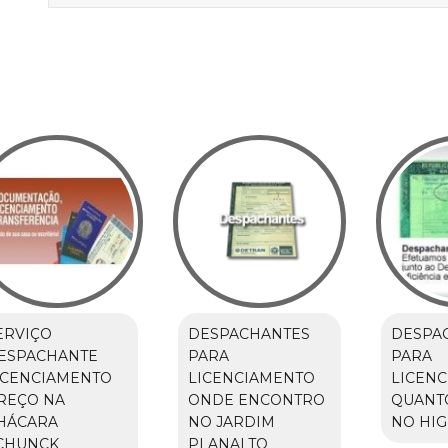
ERVIÇO
DESPACHANTES
DESPA
ESPACHANTE
PARA
PARA
ICENCIAMENTO
LICENCIAMENTO
LICEN
REÇO NA
ONDE ENCONTRO
QUANT
HÁCARA
NO JARDIM
NO HIG
CHUNCK
PLANALTO