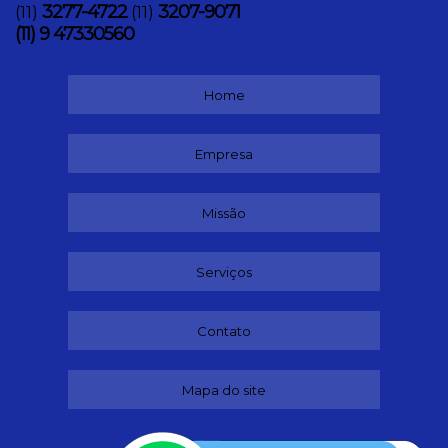
3277-4722
3207-9071
(11)
(11)
(11) 9 47330560
Home
Empresa
Missão
Serviços
Contato
Mapa do site