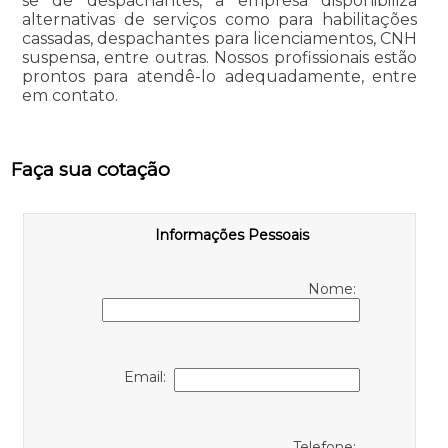
se de despachantes, a empresa disponibiliza
alternativas de serviços como para habilitações
cassadas, despachantes para licenciamentos, CNH
suspensa, entre outras. Nossos profissionais estão
prontos para atendê-lo adequadamente, entre
em contato.
Faça sua cotação
Informações Pessoais
Nome:
Email:
Telefone: